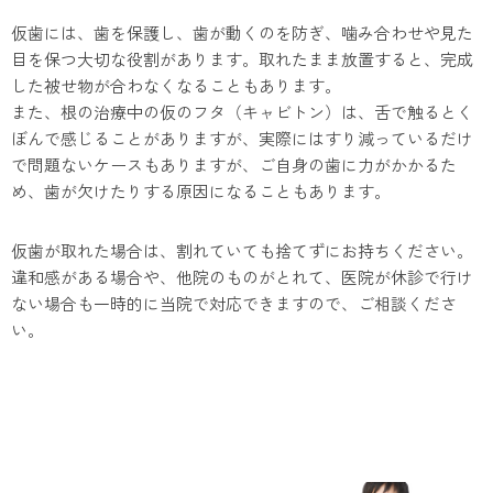
仮歯には、歯を保護し、歯が動くのを防ぎ、噛み合わせや見た
目を保つ大切な役割があります。取れたまま放置すると、完成
した被せ物が合わなくなることもあります。
また、根の治療中の仮のフタ（キャビトン）は、舌で触るとく
ぼんで感じることがありますが、実際にはすり減っているだけ
で問題ないケースもありますが、ご自身の歯に力がかかるた
め、歯が欠けたりする原因になることもあります。
仮歯が取れた場合は、割れていても捨てずにお持ちください。
違和感がある場合や、他院のものがとれて、医院が休診で行け
ない場合も一時的に当院で対応できますので、ご相談くださ
い。