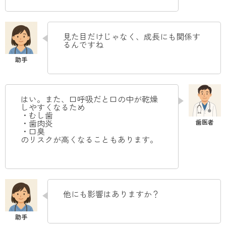
見た目だけじゃなく、成長にも関係す
るんですね
はい。また、口呼吸だと口の中が乾燥
しやすくなるため
・むし歯
・歯肉炎
・口臭
のリスクが高くなることもあります。
他にも影響はありますか？