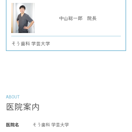
中山総一郎 院長
そう歯科 学芸大学
ABOUT
医院案内
医院名
そう歯科 学芸大学