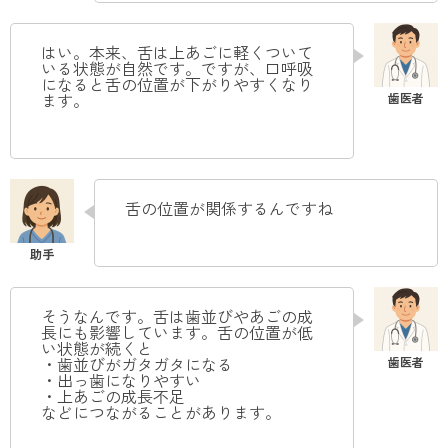
はい。本来、舌は上あごに軽くついて
いる状態が自然です。ですが、口呼吸
になると舌の位置が下がりやすくなり
ます。
舌の位置が関係するんですね
そうなんです。舌は歯並びやあごの成
長にも影響しています。舌の位置が低
い状態が続くと
・歯並びがガタガタになる
・出っ歯になりやすい
・上あごの成長不足
などにつながることがあります。