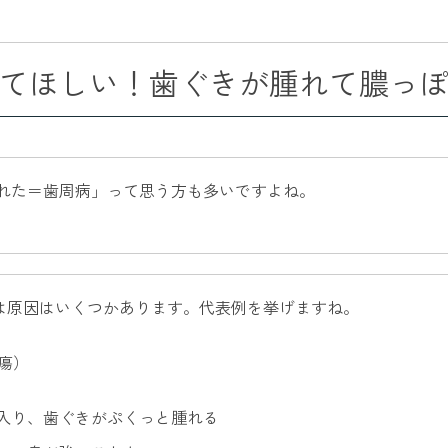
てほしい！歯ぐきが腫れて膿っ
れた＝歯周病」って思う方も多いですよね。
は原因はいくつかあります。代表例を挙げますね。
瘍）
入り、歯ぐきがぷくっと腫れる