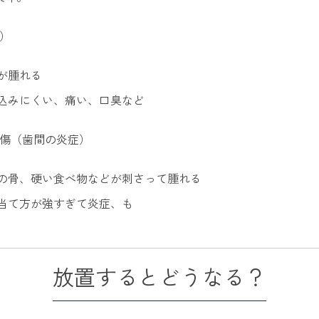
）
が腫れる
込みにくい、痛い、口臭など
外傷（歯間の炎症）
の骨、硬い食べ物などが刺さって腫れる
当て方が強すぎて炎症、も
放置するとどうなる？