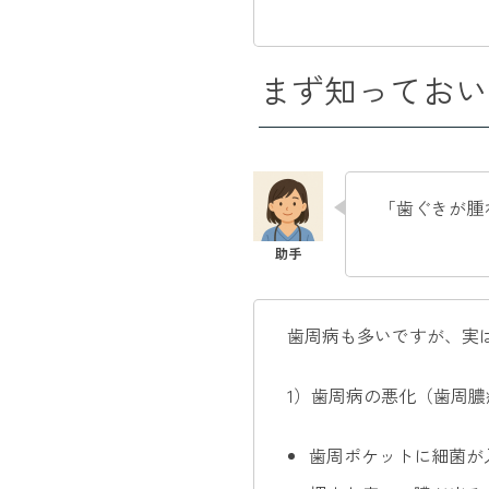
まず知っておい
「歯ぐきが腫
歯周病も多いですが、実
1）歯周病の悪化（歯周膿
歯周ポケットに細菌が