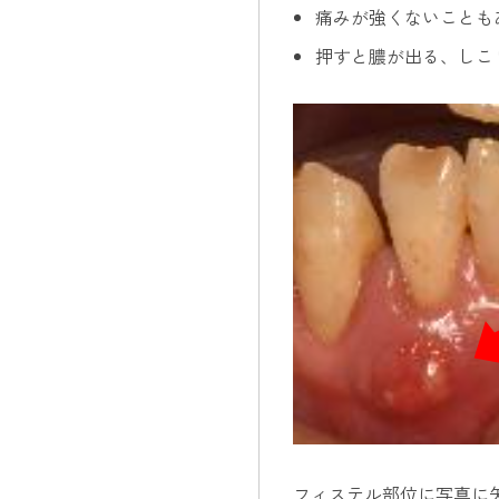
痛みが強くないことも
押すと膿が出る、しこ
フィステル部位に写真に