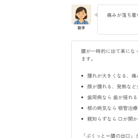
痛みが落ち着
膿が一時的に出て楽にな
ます。
腫れが大きくなる、痛
顔が腫れる、発熱など
歯周病なら 歯が揺れ
根の病気なら 根管治
親知らずなら 口が開
「ぷくっと＝膿の出口」