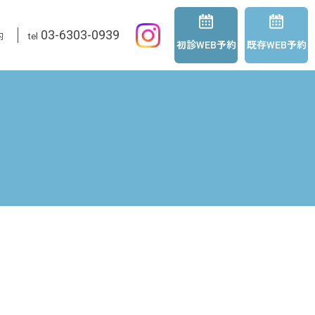
03-6303-0939
内
tel
初診WEB予約
既存WEB予約