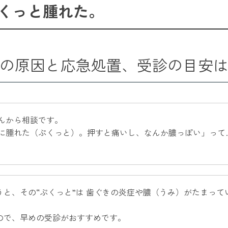
くっと腫れた。
の原因と応急処置、受診の目安
んから相談です。
に腫れた（ぷくっと）。押すと痛いし、なんか膿っぽい」って
と、その“ぷくっと”は 歯ぐきの炎症や膿（うみ）がたまって
ので、早めの受診がおすすめです。