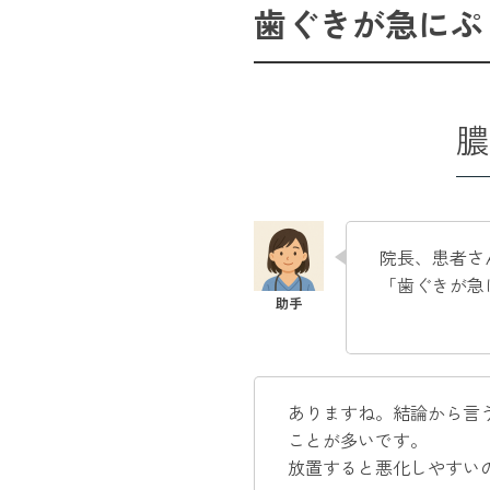
歯ぐきが急にぷ
膿
院長、患者さ
「歯ぐきが急
ありますね。結論から言う
ことが多いです。
放置すると悪化しやすい