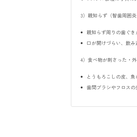
3）親知らず（智歯周囲炎
親知らず周りの歯ぐき
口が開けづらい、飲み
4）食べ物が刺さった・
とうもろこしの皮、魚
歯間ブラシやフロスの