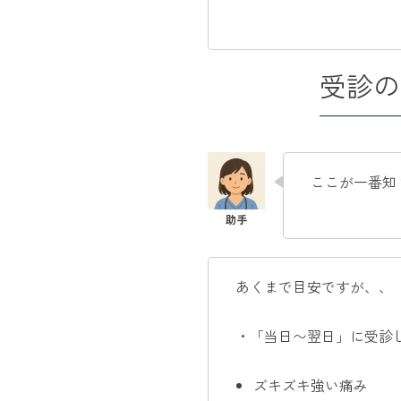
受診の
ここが一番知
あくまで目安ですが、、
・「当日〜翌日」に受診
ズキズキ強い痛み