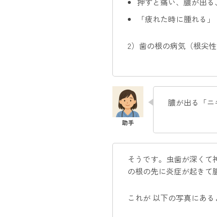
押すと痛い、膿が出る
「疲れた時に腫れる」
2）歯の根の病気（根尖
膿が出る「ニ
そうです。虫歯が深くて
の根の先に炎症が起きて
これが 以下の写真にある