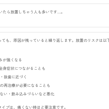
いたら放置しちゃう人も多いです…。
っても、原因が残っていると繰り返します。放置のリスクは以
みが強くなる
全身症状につながることも
る・抜歯に近づく
療の再治療が必要になることも
かない・飲み込みづらいなど悪化
タイプは、痛くない時ほど要注意です。