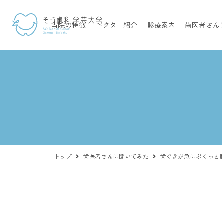
当院の特徴
ドクター紹介
診療案内
歯医者さん
トップ
歯医者さんに聞いてみた
歯ぐきが急にぷくっと