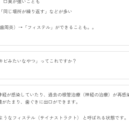
、口臭が強いことも
「同じ場所が繰り返す」などが多い
性歯周炎）→「フィステル」ができることも。。
キビみたいなやつ」ってこれですか？
神経が感染していたり、過去の根管治療（神経の治療）が再感
膿がたまり、歯ぐきに出口ができます。
ようなフィステル（サイナストラクト） と呼ばれる状態です。