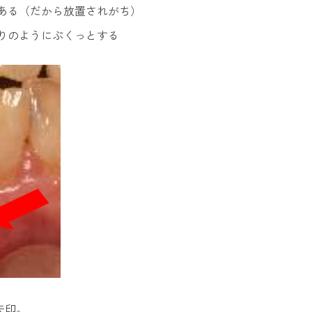
ある（だから放置されがち）
りのようにぷくっとする
矢印。