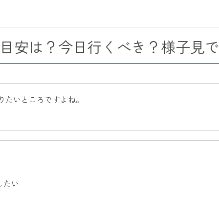
目安は？今日行くべき？様子見
りたいところですよね。
したい