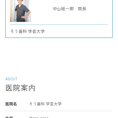
中山総一郎 院長
そう歯科 学芸大学
ABOUT
医院案内
医院名
そう歯科 学芸大学