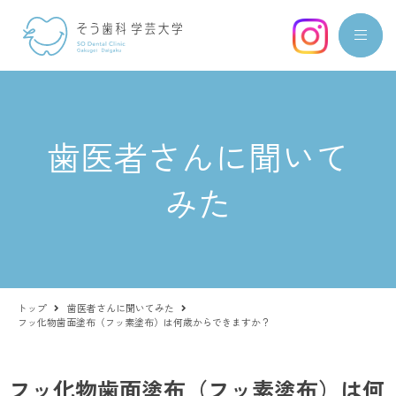
歯医者さんに聞いて
みた
トップ
歯医者さんに聞いてみた
フッ化物歯面塗布（フッ素塗布）は何歳からできますか？
フッ化物歯面塗布（フッ素塗布）は何