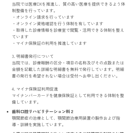
当院では医療DXを推進し、質の高い医療を提供できるよう体
制整備を行っています。
・オンライン請求を行っています
・オンライン資格確認を行う体制を有しています
・取得した診療情報を診療室で閲覧・活用できる体制を整え
ています
・マイナ保険証の利用を推進しています
3. 明細書発行について
当院では、診療報酬の区分・項目の名称及びその点数または
金額を記載した詳細な明細書を無料で発行しています。明細
書の発行を希望されない場合は受付へお申し出ください。
4. マイナ保険証利用促進
マイナンバーカードを健康保険証として利用できる体制を整
備しています。
歯科口腔リハビリテーション料２
顎関節症の治療として、顎関節治療用装置の製作および指
導・訓練を実施しています。