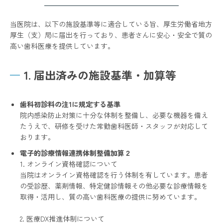
当医院は、以下の施設基準等に適合している旨、厚生労働省地方
厚生（支）局に届出を行っており、患者さんに安心・安全で質の
高い歯科医療を提供しています。
1. 届出済みの施設基準・加算等
歯科初診料の注1に規定する基準
院内感染防止対策に十分な体制を整備し、必要な機器を備え
たうえで、研修を受けた常勤歯科医師・スタッフが対応して
おります。
電子的診療情報連携体制整備加算２
1. オンライン資格確認について
当院はオンライン資格確認を行う体制を有しています。患者
の受診歴、薬剤情報、特定健診情報その他必要な診療情報を
取得・活用し、質の高い歯科医療の提供に努めています。
2. 医療DX推進体制について