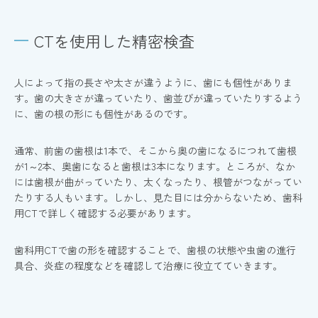
CTを使用した精密検査
人によって指の長さや太さが違うように、歯にも個性がありま
す。歯の大きさが違っていたり、歯並びが違っていたりするよう
に、歯の根の形にも個性があるのです。
通常、前歯の歯根は1本で、そこから奥の歯になるにつれて歯根
が1～2本、奥歯になると歯根は3本になります。ところが、なか
には歯根が曲がっていたり、太くなったり、根管がつながってい
たりする人もいます。しかし、見た目には分からないため、歯科
用CTで詳しく確認する必要があります。
歯科用CTで歯の形を確認することで、歯根の状態や虫歯の進行
具合、炎症の程度などを確認して治療に役立てていきます。