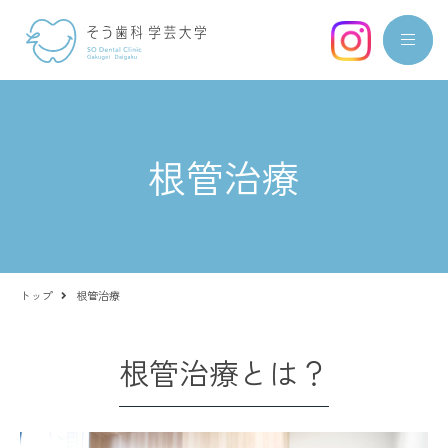
根管治療
トップ
根管治療
根管治療とは？