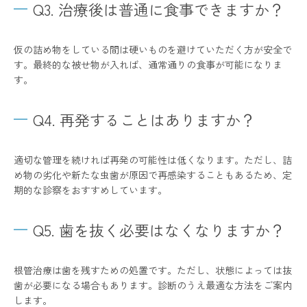
Q3. 治療後は普通に食事できますか？
仮の詰め物をしている間は硬いものを避けていただく方が安全で
す。最終的な被せ物が入れば、通常通りの食事が可能になりま
す。
Q4. 再発することはありますか？
適切な管理を続ければ再発の可能性は低くなります。ただし、詰
め物の劣化や新たな虫歯が原因で再感染することもあるため、定
期的な診察をおすすめしています。
Q5. 歯を抜く必要はなくなりますか？
根管治療は歯を残すための処置です。ただし、状態によっては抜
歯が必要になる場合もあります。診断のうえ最適な方法をご案内
します。