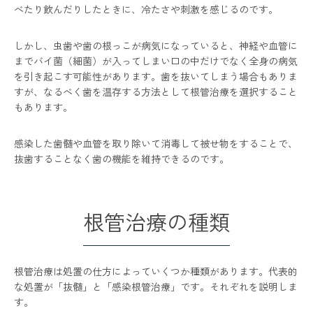
べたり飲んだりしたときに、冷たさや刺激を感じるのです。
しかし、虫歯や歯の根っこが病気になっていると、神経や血管に
までバイ菌（細菌）が入ってしまい口の中だけでなく全身の病気
を引き起こす可能性があります。歯を抜いてしまう場合もありま
すが、なるべく歯を温存する方法として根管治療を選択すること
もあります。
感染した歯髄や血管を取り除いて消毒して被せ物をすることで、
抜歯することなく歯の機能を維持できるのです。
根管治療の種類
根管治療は処置の仕方によっていくつか種類があります。代表的
な処置が「抜髄」と「感染根管治療」です。それぞれを説明しま
す。