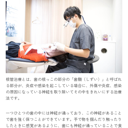
根管治療とは、歯の根っこの部分の「歯髄（しずい）」と呼ばれ
る部分が、炎症や感染を起こしている場合に、外傷や炎症、感染
の原因になっている神経を取り除いてその中をきれいにする治療
法です。
一つひとつの歯の中には神経が通っており、この神経があること
で歯を強く保つことができています。手で物を掴んだり触ったり
したときに感覚があるように、歯にも神経が通っていることで食