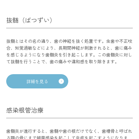
抜髄（ばつずい）
抜髄とはその名の通り、歯の神経を抜く処置です。虫歯や不正咬
合、知覚過敏などにより、長期間神経が刺激されると、歯に痛み
を感じるようになり歯髄炎を引き起こします。この歯髄炎に対し
て抜髄を行うことで、歯の痛みや違和感を取り除きます。
詳細を見る
感染根管治療
歯髄炎が進行すると、歯髄や歯の根だけでなく、歯槽骨と呼ばれ
る顎の骨にまで細菌感染を起こして炎症を起こすようになりま