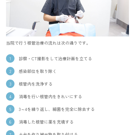
当院で行う根管治療の流れは次の通りです。
診察・CT撮影をして治療計画を立てる
感染部位を取り除く
根管内を洗浄する
消毒を行い根管内をきれいにする
3～4を繰り返し、細菌を完全に除去する
消毒した根管に薬を充填する
土台を作り被せ物を取り付ける