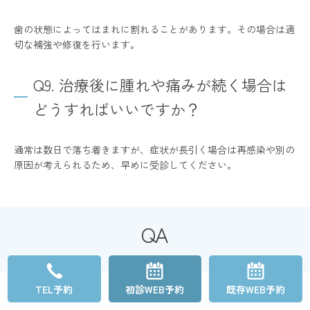
歯の状態によってはまれに割れることがあります。その場合は適
切な補強や修復を行います。
Q9. 治療後に腫れや痛みが続く場合は
どうすればいいですか？
通常は数日で落ち着きますが、症状が長引く場合は再感染や別の
原因が考えられるため、早めに受診してください。
QA
根管治療って何回かかりますか？
TEL予約
初診WEB予約
既存WEB予約
根管治療した歯はセラミックがいい？ 被せ物（クラウン）の