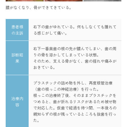
膿がなくなり、骨ができてきている。
患者様
右下の歯がゆれている。何もしなくても腫れて
の主訴
る感じがして痛い。
右下一番奥歯の根の先が膿んでしまい、歯の周
診断結
りの骨を溶かしてしまっている状態。
果
そのため、支える骨がなく、歯の揺れや痛みが
おきている。
プラスチックの詰め物を外し、再度根管治療
（歯の根っこの神経治療）を行った。
根っこの治療終了後、そのままプラスチックを
治療内
つめると、歯が折れるリスクがあるため被せ物
容
で対応した。仮歯で経過を待つ間、一本後ろの
親知らずの根が残っているところも抜歯を行っ
た。