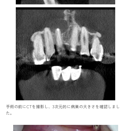
手術の前にCTを撮影し、3次元的に病巣の大きさを確認しまし
た。