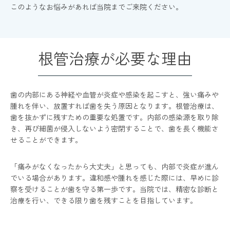
このようなお悩みがあれば当院までご来院ください。
根管治療が必要な理由
歯の内部にある神経や血管が炎症や感染を起こすと、強い痛みや
腫れを伴い、放置すれば歯を失う原因となります。根管治療は、
歯を抜かずに残すための重要な処置です。内部の感染源を取り除
き、再び細菌が侵入しないよう密閉することで、歯を長く機能さ
せることができます。
「痛みがなくなったから大丈夫」と思っても、内部で炎症が進ん
でいる場合があります。違和感や腫れを感じた際には、早めに診
察を受けることが歯を守る第一歩です。当院では、精密な診断と
治療を行い、できる限り歯を残すことを目指しています。