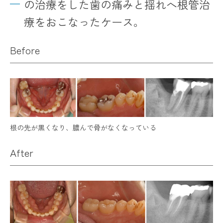
の治療をした歯の痛みと揺れへ根管治
療をおこなったケース。
Before
根の先が黒くなり、膿んで骨がなくなっている
After