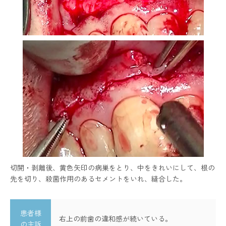
切開・剥離後、黄色矢印の病巣をとり、中をきれいにして、根の
先を切り、殺菌作用のあるセメントをいれ、縫合した。
患者様
右上の前歯の違和感が続いている。
の主訴